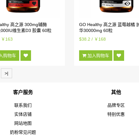
althy 高之源 300mg辅酶
GO Healthy 高之源 蓝莓越橘
1,000IU维生素D3 胶囊 60粒
华30000mg 60粒
/ ￥163
$38.2 / ￥168
入购物车
加入购物车
>|
客户服务
其他
联系我们
品牌专区
实体店铺
特别优惠
网站地图
奶粉常见问题