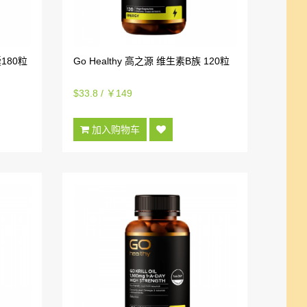
囊180粒
Go Healthy 高之源 维生素B族 120粒
$33.8 / ￥149
加入购物车