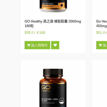
GO Healthy 高之源 蜂胶胶囊 2000mg
Go H
180粒
450mg
$38.2 / ￥168
$51.4 
加入购物车
加