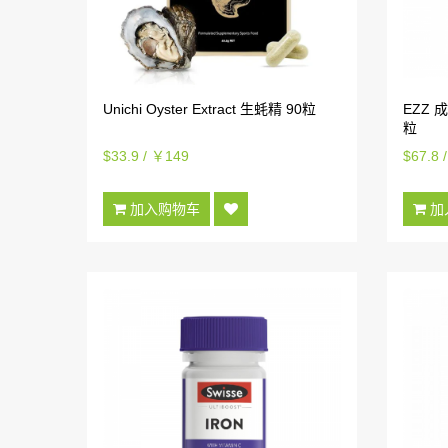
Unichi Oyster Extract 生蚝精 90粒
EZZ 
粒
$33.9 / ￥149
$67.8 
加入购物车
加