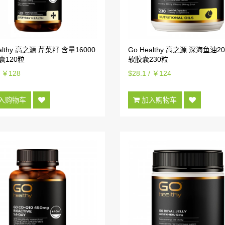
ealthy 高之源 芹菜籽 含量16000
Go Healthy 高之源 深海鱼油20
囊120粒
软胶囊230粒
/ ￥128
$28.1 / ￥124
入购物车
加入购物车