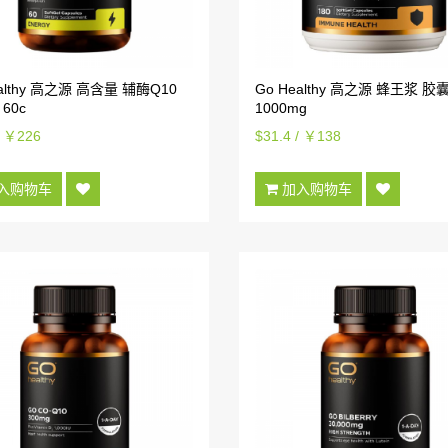
ealthy 高之源 高含量 辅酶Q10
Go Healthy 高之源 蜂王浆 胶
 60c
1000mg
/ ￥226
$31.4 / ￥138
入购物车
加入购物车