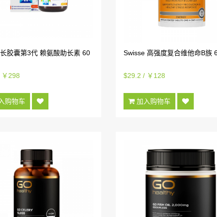
成长胶囊第3代 赖氨酸助长素 60
Swisse 高强度复合维他命B族 
/ ￥298
$29.2 / ￥128
入购物车
加入购物车