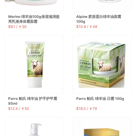
Merino 绵羊油100g保湿滋润提
Alpine 胶原蛋白绵羊油面霜
亮乳液身体霜面霜
100g
$8.1 / ￥36
$10.8 / ￥48
Parrs 帕氏 绵羊油 护手护甲霜
Parrs 帕氏 绵羊油 日霜 100g
85ml
$12.4 / ￥55
$18.0 / ￥79