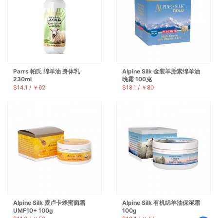
Parrs 帕氏 绵羊油 身体乳
Alpine Silk 金装羊胎素绵羊油
230ml
晚霜 100克
$14.1 / ￥62
$18.1 / ￥80
Alpine Silk 麦卢卡蜂蜜面霜
Alpine Silk 有机绵羊油保湿霜
UMF10+ 100g
100g