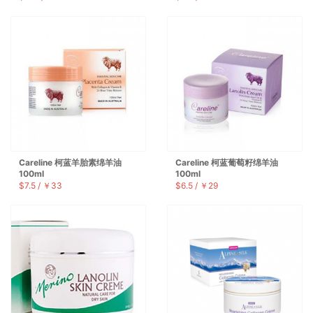
Careline 柯蓝羊胎素绵羊油
Careline 柯蓝葡萄籽绵羊油
100ml
100ml
$7.5 / ￥33
$6.5 / ￥29