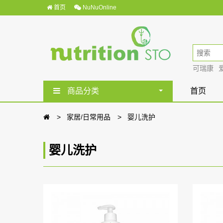
首页
NuNuOnline
可瑞康
商品分类
首页
家居/日常用品
婴儿洗护
婴儿洗护