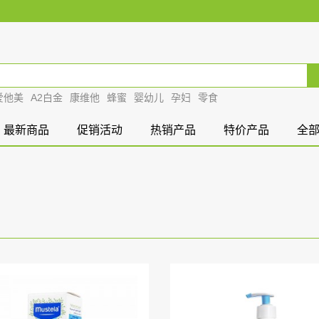
爱他美
A2白金
康维他
蜂蜜
婴幼儿
孕妇
零食
最新商品
促销活动
热销产品
特价产品
全