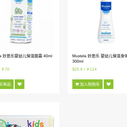
ela 妙思乐婴幼儿保湿面霜 40ml
Mustela 妙思乐 婴幼儿保湿身
300ml
/ ￥70
$25.9 / ￥114
买单品
加入购物车