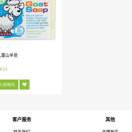
 儿童山羊皂
 ￥12
入购物车
客户服务
其他
联系我们
品牌专区