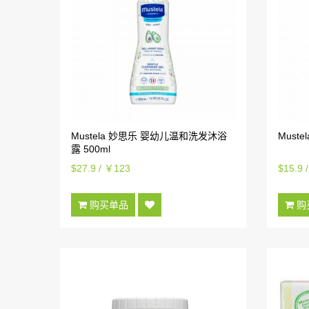
Mustela 妙思乐 婴幼儿温和洗发沐浴
Must
露 500ml
$27.9 / ￥123
$15.9 
购买单品
购