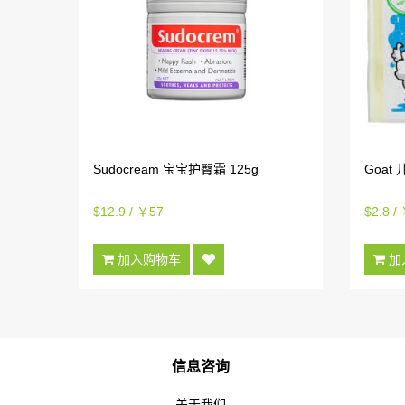
Sudocream 宝宝护臀霜 125g
Goat
$12.9 / ￥57
$2.8 /
加入购物车
加
信息咨询
关于我们