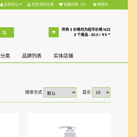
会员中心
历史浏览记录
收藏列表（0）
购物车
所有 $ 价格均为纽币价格 NZ$
0 个商品 - $0.0 / ￥0
部分类
品牌列表
实体店铺
排序方式
显示