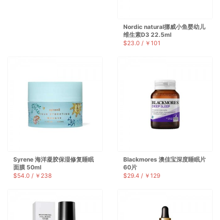
Nordic natural挪威小鱼婴幼儿
维生素D3 22.5ml
$23.0 / ￥101
Syrene 海洋凝胶保湿修复睡眠
Blackmores 澳佳宝深度睡眠片
面膜 50ml
60片
$54.0 / ￥238
$29.4 / ￥129