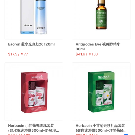
Eaoron 蓝水光爽肤水 120ml
Antipodes Eve 视黄醇精华
30ml
$17.5 / ￥77
$41.6 / ￥183
Herbacin 小甘菊野玫瑰套装
Herbacin 小甘菊云杉礼品套装
(野玫瑰沐浴露500ml+野玫瑰
(健康沐浴露500ml+洋甘菊经